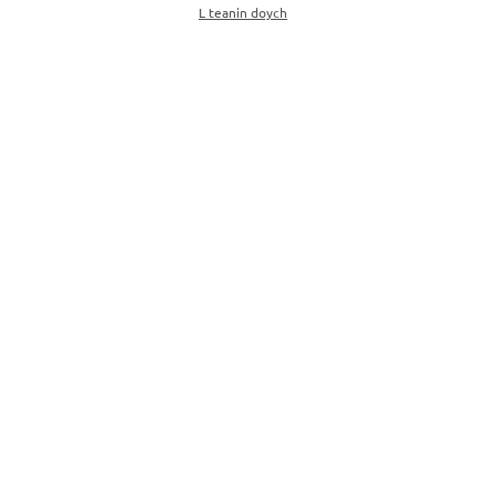
L teanin doych