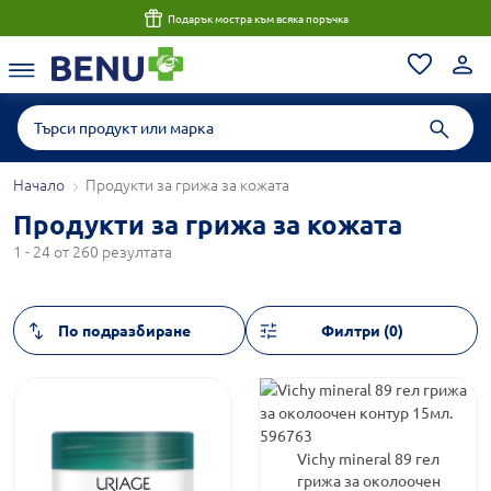
Подарък мостра към всяка поръчка
Начало
Продукти за грижа за кожата
Продукти за грижа за кожата
1 - 24 от 260 резултата
Филтри (0)
Vichy mineral 89 гел
грижа за околоочен