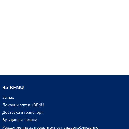
За BENU
За нас
Локации аптеки BENU
Доставка и транспорт
Връщане и замяна
Уведомление за поверителност видеонаблюдение