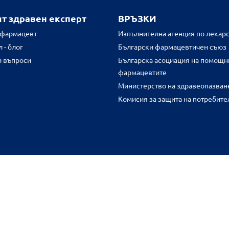
ят здравен експерт
ВРЪЗКИ
 фармацевт
Изпълнителна агенция по лекарс
 - блог
Български фармацевтичен съюз
и въпроси
Българска асоциация на помощн
фармацевтите
Министерство на здравеопазван
Комисия за защита на потребите
FR