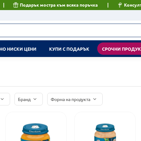
Подарък мостра към всяка поръчка
Консулт
НО НИСКИ ЦЕНИ
КУПИ С ПОДАРЪК
СРОЧНИ ПРОДУ
Бранд
Форма на продукта