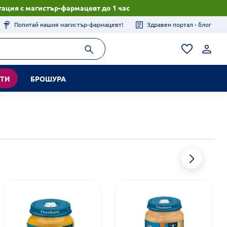
ация с магистър-фармацевт до 1 час
Попитай нашия магистър-фармацевт!
Здравен портал - блог
КТИ
БРОШУРА