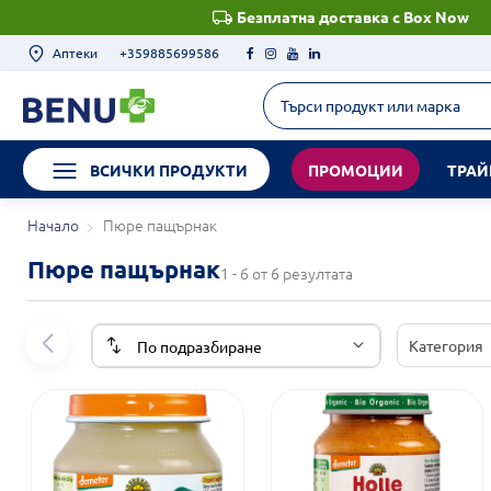
Безплатна доставка с Box Now
Аптеки
+359885699586
ВСИЧКИ ПРОДУКТИ
ПРОМОЦИИ
ТРАЙ
Начало
Пюре пащърнак
Пюре пащърнак
1 - 6 от 6 резултата
Категория