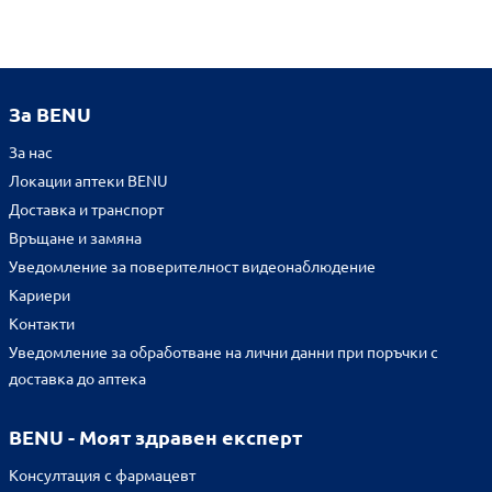
За BENU
За нас
Локации аптеки BENU
Доставка и транспорт
Връщане и замяна
Уведомление за поверителност видеонаблюдение
Кариери
Контакти
Уведомление за обработване на лични данни при поръчки с
доставка до аптека
BENU - Моят здравен експерт
Консултация с фармацевт