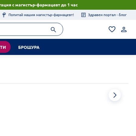
ация с магистър-фармацевт до 1 час
Попитай нашия магистър-фармацевт!
Здравен портал - блог
КТИ
БРОШУРА