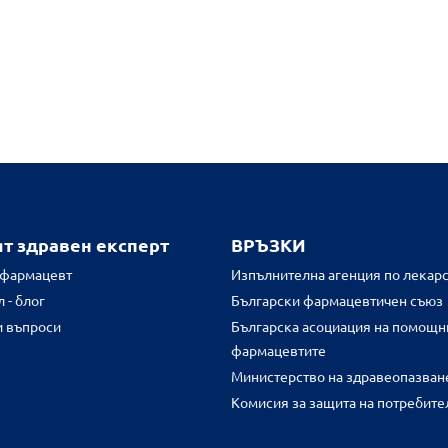
ят здравен експерт
ВРЪЗКИ
 фармацевт
Изпълнителна агенция по лекарс
 - блог
Български фармацевтичен съюз
и въпроси
Българска асоциация на помощн
фармацевтите
Министерство на здравеопазван
Комисия за защита на потребите