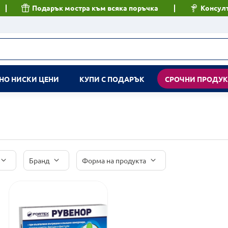
Подарък мостра към всяка поръчка
Консулт
НО НИСКИ ЦЕНИ
КУПИ С ПОДАРЪК
СРОЧНИ ПРОДУ
Бранд
Форма на продукта