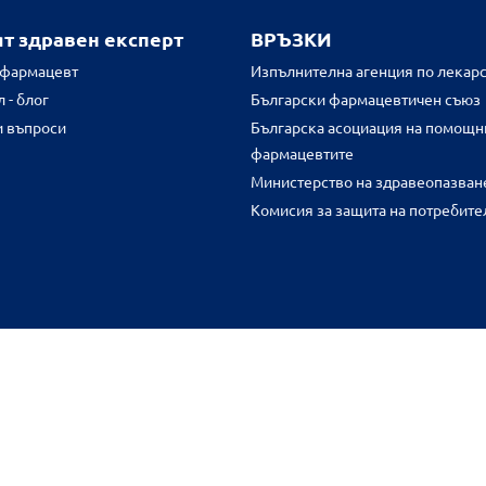
ят здравен експерт
ВРЪЗКИ
 фармацевт
Изпълнителна агенция по лекарс
 - блог
Български фармацевтичен съюз
и въпроси
Българска асоциация на помощн
фармацевтите
Министерство на здравеопазван
Комисия за защита на потребите
FR