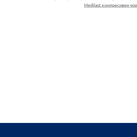
Medilast компресивен чо