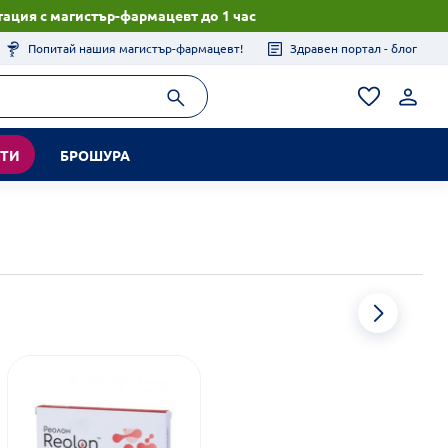
ация с магистър-фармацевт до 1 час
Попитай нашия магистър-фармацевт!
Здравен портал - блог
КТИ
БРОШУРА