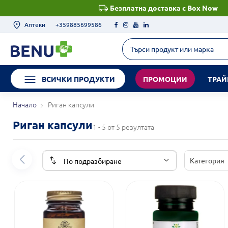
Безплатна доставка с Box Now
Аптеки
+359885699586
ВСИЧКИ ПРОДУКТИ
ПРОМОЦИИ
ТРАЙ
Начало
Риган капсули
Риган капсули
1 - 5 от 5 резултата
Категория