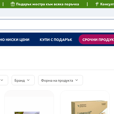
Подарък мостра към всяка поръчка
Консулт
НО НИСКИ ЦЕНИ
КУПИ С ПОДАРЪК
СРОЧНИ ПРОДУ
Бранд
Форма на продукта