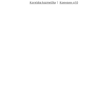
Koreiska kozmetika
Коензим q10