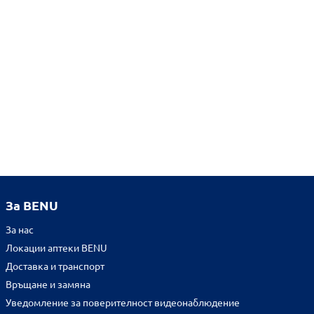
За BENU
За нас
Локации аптеки BENU
Доставка и транспорт
Връщане и замяна
Уведомление за поверителност видеонаблюдение