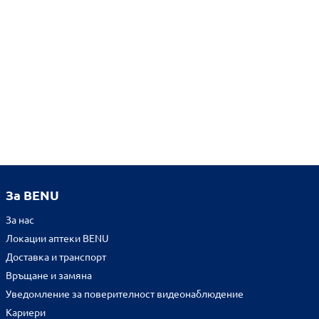
За BENU
За нас
Локации аптеки BENU
Доставка и транспорт
Връщане и замяна
Уведомление за поверителност видеонаблюдение
Кариери