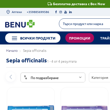
Безплатна доставка с Box Now
Аптеки
+359885699586
ВСИЧКИ ПРОДУКТИ
ПРОМОЦИИ
ТРАЙ
Начало
Sepia officinalis
Sepia officinalis
1 - 4 от 4 резултата
Категория