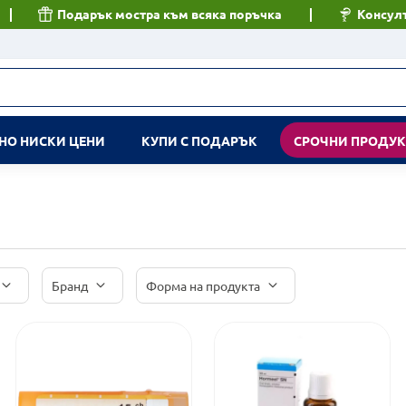
Подарък мостра към всяка поръчка
Консулт
НО НИСКИ ЦЕНИ
КУПИ С ПОДАРЪК
СРОЧНИ ПРОДУ
Бранд
Форма на продукта