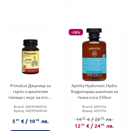
-15%
Primatux Джуниър за
Apivita Hyaluronic Hydra
гърло и дихателни
Хидратиращ шампоан за
пътища с вкус на ягода
тънка коса 250мл
20 желирани мечета
Brand:
ABOPHARMA
Brand:
APIVITA
Бранд:
ABOPHARMA
Бранд:
APIVITA
Категория:
Болно гърло при
Форма на продукта:
52
40
14
€
/
28
лв.
деца
шампоан
5
41
€
/
10
58
лв.
12
29
€
/
24
04
лв.