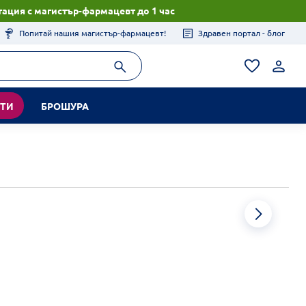
ация с магистър-фармацевт до 1 час
Попитай нашия магистър-фармацевт!
Здравен портал - блог
КТИ
БРОШУРА