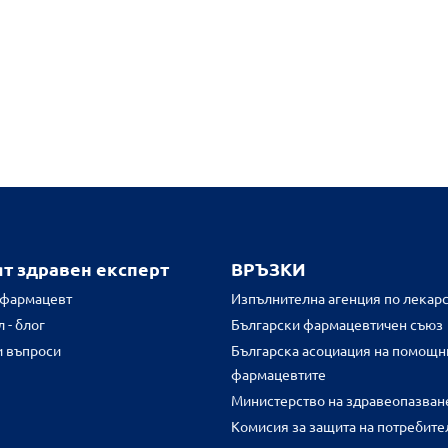
ят здравен експерт
ВРЪЗКИ
 фармацевт
Изпълнителна агенция по лекарс
 - блог
Български фармацевтичен съюз
и въпроси
Българска асоциация на помощн
фармацевтите
Министерство на здравеопазван
Комисия за защита на потребите