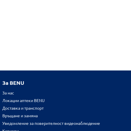
За BENU
За нас
Локации аптеки BENU
Доставка и транспорт
Връщане и замяна
Уведомление за поверителност видеонаблюдение
Кариери