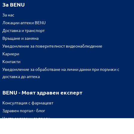
За BENU
За нас
Локации аптеки BENU
Доставка и транспорт
Връщане и замяна
Уведомление за поверителност видеонаблюдение
Кариери
Контакти
Уведомление за обработване на лични данни при поръчки с
доставка до аптека
BENU - Моят здравен експерт
Консултация с фармацевт
Здравен портал - блог
Често задавани въпроси