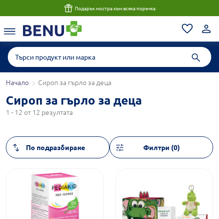
Подарък мостра към всяка поръчка
Начало
Сироп за гърло за деца
Сироп за гърло за деца
1 - 12 от 12 резултата
Филтри (0)