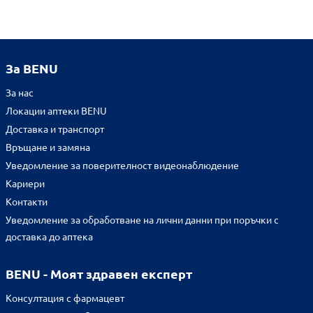
За BENU
За нас
Локации аптеки BENU
Доставка и транспорт
Връщане и замяна
Уведомление за поверителност видеонаблюдение
Кариери
Контакти
Уведомление за обработване на лични данни при поръчки с
доставка до аптека
BENU - Моят здравен експерт
Консултация с фармацевт