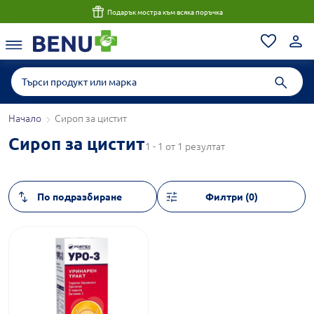
Подарък мостра към всяка поръчка
Начало
Сироп за цистит
Сироп за цистит
1 - 1 от 1 резултат
Филтри (0)