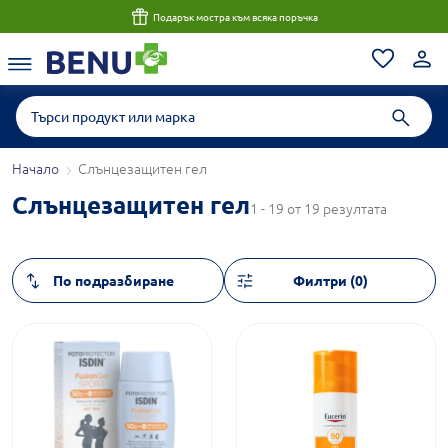
Подарък мостра към всяка поръчка
Начало
Слънцезащитен гел
Слънцезащитен гел
1 - 19 от 19 резултата
Филтри (0)