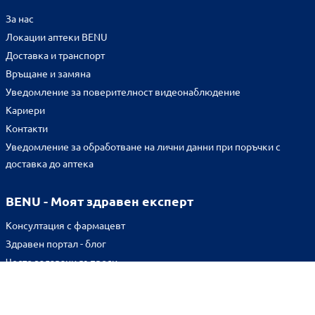
За нас
Локации аптеки BENU
Доставка и транспорт
Връщане и замяна
Уведомление за поверителност видеонаблюдение
Кариери
Контакти
Уведомление за обработване на лични данни при поръчки с
доставка до аптека
BENU - Моят здравен експерт
Консултация с фармацевт
Здравен портал - блог
Често задавани въпроси
ВРЪЗКИ