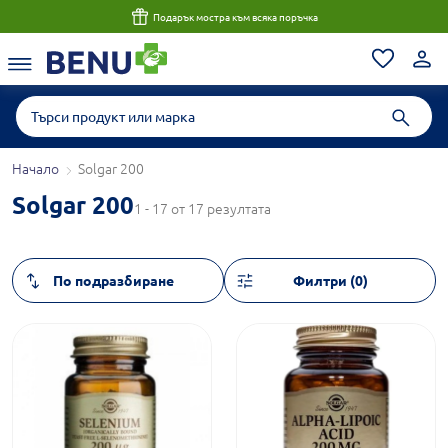
Подарък мостра към всяка поръчка
Начало
Solgar 200
Solgar 200
1 - 17 от 17 резултата
Филтри (0)