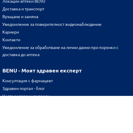
Локации аптеки BENU
Доставка и транспорт
Връщане и замяна
Уведомление за поверителност видеонаблюдение
Кариери
Контакти
Уведомление за обработване на лични данни при поръчки с
доставка до аптека
BENU - Моят здравен експерт
Консултация с фармацевт
Здравен портал - блог
Често задавани въпроси
ВРЪЗКИ
Изпълнителна агенция по лекарствата
Български фармацевтичен съюз