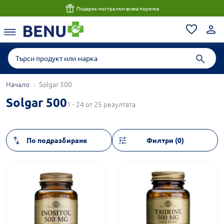
Консултация с магистър-фармацевт до 1 час
Начало
Solgar 500
Solgar 500
1 - 24 от 25 резултата
Филтри (0)