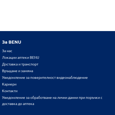
За BENU
За нас
Локации аптеки BENU
Доставка и транспорт
Връщане и замяна
Уведомление за поверителност видеонаблюдение
Кариери
Контакти
Уведомление за обработване на лични данни при поръчки с
доставка до аптека