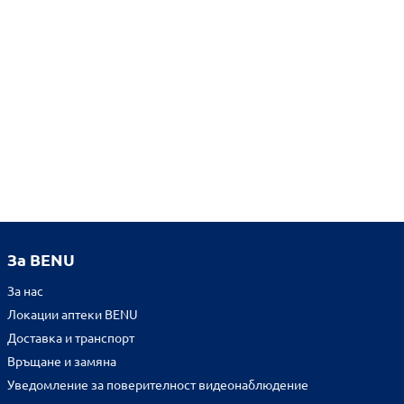
За BENU
За нас
Локации аптеки BENU
Доставка и транспорт
Връщане и замяна
Уведомление за поверителност видеонаблюдение