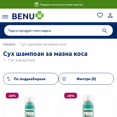
Подарък мостра към всяка поръчка
Начало
Сух шампоан за мазна коса
Сух шампоан за мазна коса
1 - 3 от 3 резултата
Филтри (0)
-20%
-20%