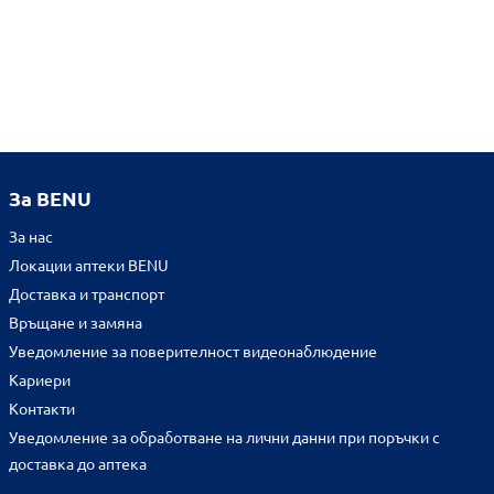
За BENU
За нас
Локации аптеки BENU
Доставка и транспорт
Връщане и замяна
Уведомление за поверителност видеонаблюдение
Кариери
Контакти
Уведомление за обработване на лични данни при поръчки с
доставка до аптека