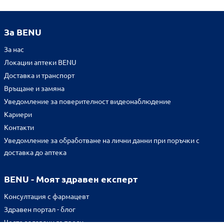
За BENU
За нас
Локации аптеки BENU
Доставка и транспорт
Връщане и замяна
Уведомление за поверителност видеонаблюдение
Кариери
Контакти
Уведомление за обработване на лични данни при поръчки с
доставка до аптека
BENU - Моят здравен експерт
Консултация с фармацевт
Здравен портал - блог
Често задавани въпроси