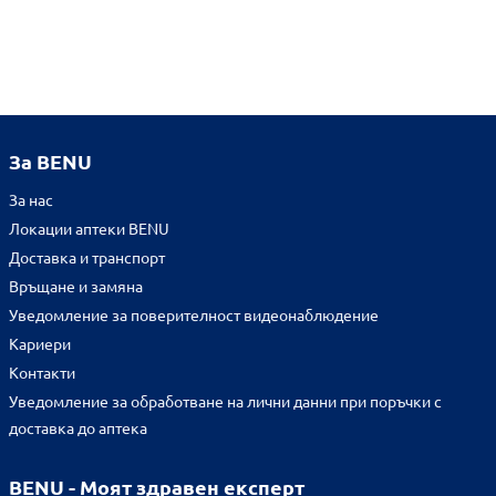
За BENU
За нас
Локации аптеки BENU
Доставка и транспорт
Връщане и замяна
Уведомление за поверителност видеонаблюдение
Кариери
Контакти
Уведомление за обработване на лични данни при поръчки с
доставка до аптека
BENU - Моят здравен експерт