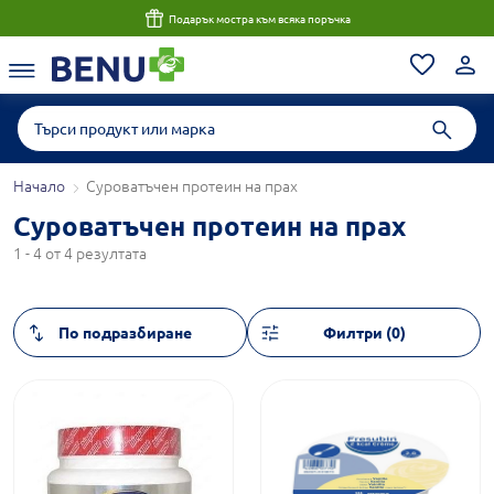
Подарък мостра към всяка поръчка
Начало
Суроватъчен протеин на прах
Суроватъчен протеин на прах
1 - 4 от 4 резултата
Филтри (0)