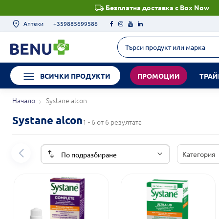
Безплатна доставка с Box Now
Аптеки
+359885699586
ВСИЧКИ ПРОДУКТИ
ПРОМОЦИИ
ТРАЙ
Начало
Systane alcon
Systane alcon
1 - 6 от 6 резултата
Категория