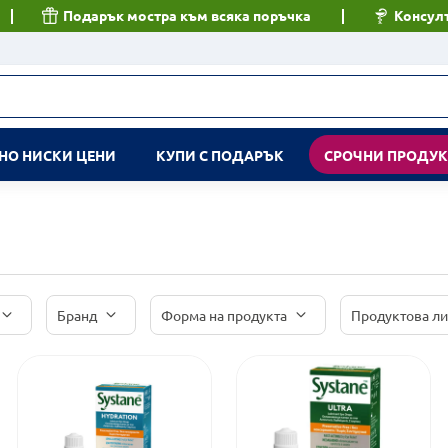
Подарък мостра към всяка поръчка
Консулт
НО НИСКИ ЦЕНИ
КУПИ С ПОДАРЪК
СРОЧНИ ПРОДУ
Бранд
Форма на продукта
Продуктова л