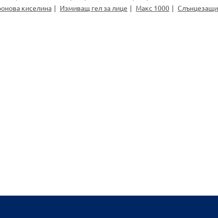
ронова киселина
Измиващ гел за лице
Макс 1000
Слънцезащи