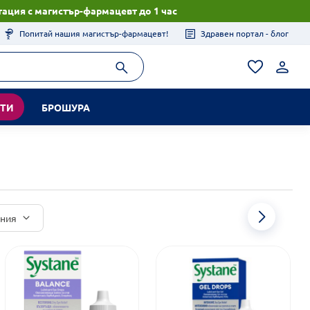
ация с магистър-фармацевт до 1 час
Попитай нашия магистър-фармацевт!
Здравен портал - блог
КТИ
БРОШУРА
иния