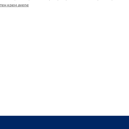
тен крем avene