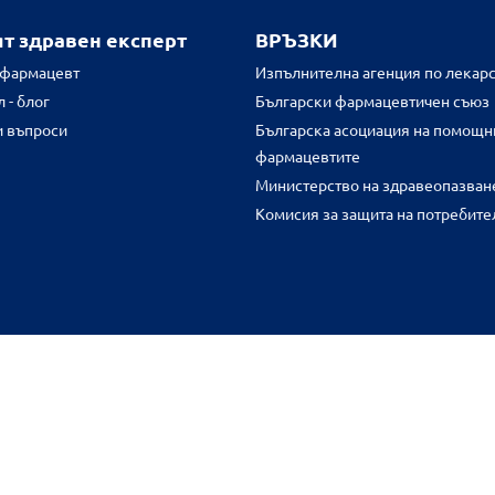
ят здравен експерт
ВРЪЗКИ
 фармацевт
Изпълнителна агенция по лекарс
 - блог
Български фармацевтичен съюз
и въпроси
Българска асоциация на помощн
фармацевтите
Министерство на здравеопазван
Комисия за защита на потребите
FR