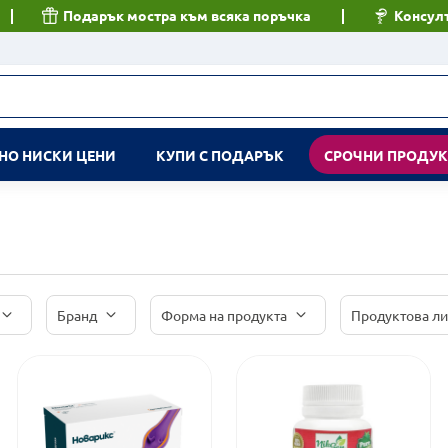
Подарък мостра към всяка поръчка
Консулт
НО НИСКИ ЦЕНИ
КУПИ С ПОДАРЪК
СРОЧНИ ПРОДУ
Бранд
Форма на продукта
Продуктова л