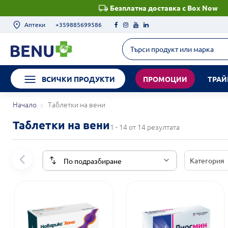
Безплатна доставка с Box Now
Аптеки
+359885699586
ВСИЧКИ ПРОДУКТИ
ПРОМОЦИИ
ТРАЙ
Начало
Таблетки на вени
Таблетки на вени
1 - 14 от 14 резултата
Категория