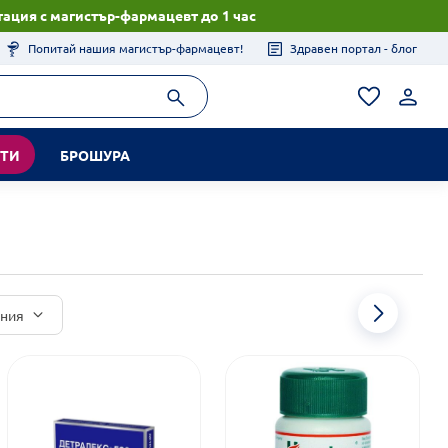
ация с магистър-фармацевт до 1 час
Попитай нашия магистър-фармацевт!
Здравен портал - блог
КТИ
БРОШУРА
иния