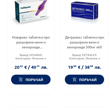
Новарикс таблетки при
Детралекс таблетки при
разширени вени и
разширени вени и
хемороиди
хемороиди 500мг х60
х60Neopharm
Бранд:
NOVARIX
Бранд:
DETRALEX
Категория:
Лечение и
Категория:
Лечение и
здраве
здраве
Форма на продукта:
Форма на продукта:
20
60
€
/
40
29
лв.
19
88
€
/
38
88
лв.
таблетки
таблетки
ПОРЪЧАЙ
ПОРЪЧАЙ