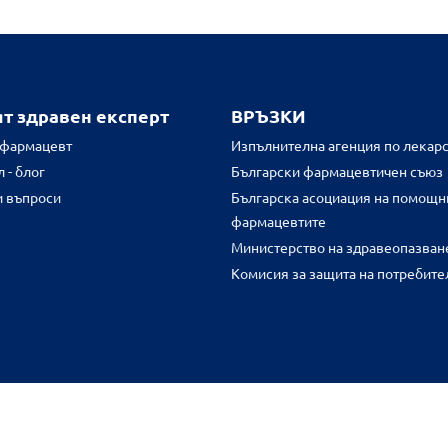
ят здравен експерт
ВРЪЗКИ
 фармацевт
Изпълнителна агенция по лекарс
 - блог
Български фармацевтичен съюз
и въпроси
Българска асоциация на помощн
фармацевтите
Министерство на здравеопазван
Комисия за защита на потребите