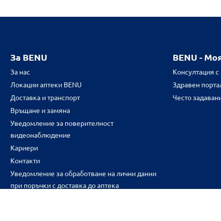
За BENU
BENU - Мо
За нас
Консултация с
Локации аптеки BENU
Здравен портал
Доставка и транспорт
Често задаван
Връщане и замяна
Уведомление за поверителност
видеонаблюдение
Кариери
Контакти
Уведомление за обработване на лични данни
при поръчки с доставка до аптека