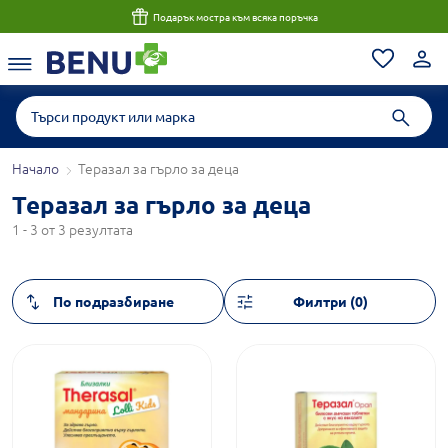
Подарък мостра към всяка поръчка
Начало
Теразал за гърло за деца
Теразал за гърло за деца
1 - 3 от 3 резултата
Филтри (0)