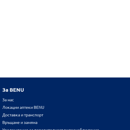
За BENU
За нас
Локации аптеки BENU
Доставка и транспорт
Връщане и замяна
Уведомление за поверителност видеонаблюдение