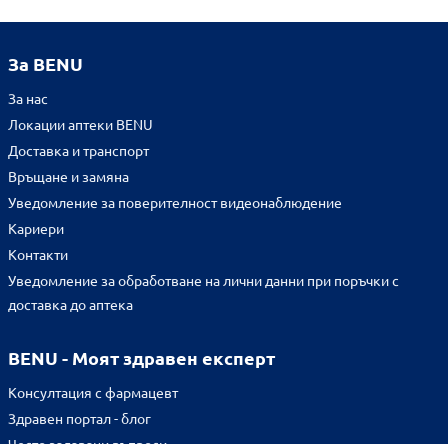
За BENU
За нас
Локации аптеки BENU
Доставка и транспорт
Връщане и замяна
Уведомление за поверителност видеонаблюдение
Кариери
Контакти
Уведомление за обработване на лични данни при поръчки с
доставка до аптека
BENU - Моят здравен експерт
Консултация с фармацевт
Здравен портал - блог
Често задавани въпроси