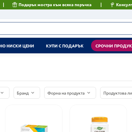
Подарък мостра към всяка поръчка
Консулт
НО НИСКИ ЦЕНИ
КУПИ С ПОДАРЪК
СРОЧНИ ПРОДУ
Бранд
Форма на продукта
Продуктова л