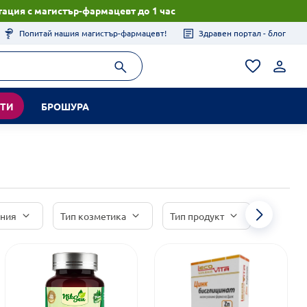
ация с магистър-фармацевт до 1 час
Попитай нашия магистър-фармацевт!
Здравен портал - блог
КТИ
БРОШУРА
иния
Тип козметика
Тип продукт