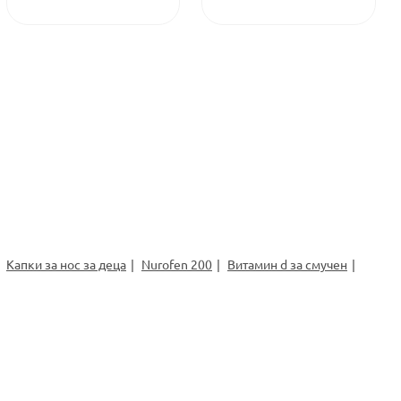
Капки за нос за деца
Nurofen 200
Витамин d за смучен