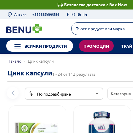
Безплатна доставка с Box Now
Аптеки
+359885699586
ВСИЧКИ ПРОДУКТИ
ПРОМОЦИИ
ТРАЙ
Начало
Цинк капсули
Цинк капсули
1 - 24 от 112 резултата
Категория