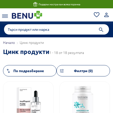
Подарък мостра към всяка поръчка
Начало
Цинк продукти
Цинк продукти
1 - 18 от 18 резултата
Филтри (0)