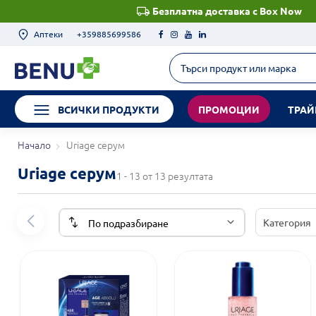
Безплатна доставка с Box Now
Аптеки
+359885699586
ВСИЧКИ ПРОДУКТИ
ПРОМОЦИИ
ТРАЙ
Начало
Uriage серум
Uriage серум
1 - 13 от 13 резултата
Категория