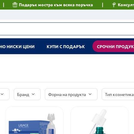
Подарък мостра към всяка поръчка
Консулт
НО НИСКИ ЦЕНИ
КУПИ С ПОДАРЪК
СРОЧНИ ПРОДУ
Бранд
Форма на продукта
Тип козметика