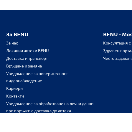
За BENU
BENU - Мо
За нас
Консултация с
Локации аптеки BENU
Здравен портал
Доставка и транспорт
Често задаван
Връщане и замяна
Уведомление за поверителност
видеонаблюдение
Кариери
Контакти
Уведомление за обработване на лични данни
при поръчки с доставка до аптека