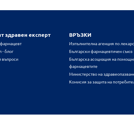
ят здравен експерт
ВРЪЗКИ
 фармацевт
Изпълнителна агенция по лекарс
 - блог
Български фармацевтичен съюз
и въпроси
Българска асоциация на помощн
фармацевтите
Министерство на здравеопазван
Комисия за защита на потребите