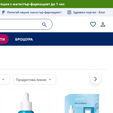
ация с магистър-фармацевт до 1 час
Попитай нашия магистър-фармацевт!
Здравен портал - блог
КТИ
БРОШУРА
Продуктова линия