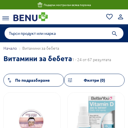
Подарък мостра към всяка поръчка
Начало
Витамини за бебета
Витамини за бебета
1 - 24 от 67 резултата
Филтри (0)