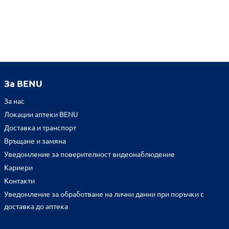
За BENU
За нас
Локации аптеки BENU
Доставка и транспорт
Връщане и замяна
Уведомление за поверителност видеонаблюдение
Кариери
Контакти
Уведомление за обработване на лични данни при поръчки с
доставка до аптека