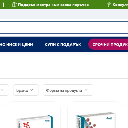
Подарък мостра към всяка поръчка
Консулт
НО НИСКИ ЦЕНИ
КУПИ С ПОДАРЪК
СРОЧНИ ПРОДУ
Бранд
Форма на продукта