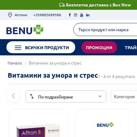
Безплатна доставка с Box Now
Аптеки
+359885699586
ВСИЧКИ ПРОДУКТИ
ПРОМОЦИИ
ТРАЙ
Начало
Витамини за умора и стрес
Витамини за умора и стрес
1 - 4 от 4 резултата
Категория