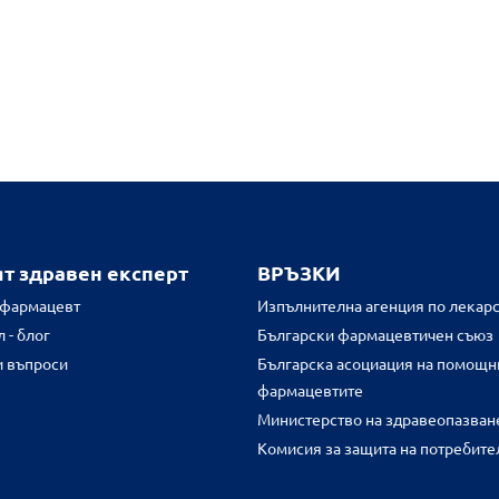
ят здравен експерт
ВРЪЗКИ
 фармацевт
Изпълнителна агенция по лекарс
 - блог
Български фармацевтичен съюз
и въпроси
Българска асоциация на помощн
фармацевтите
Министерство на здравеопазван
Комисия за защита на потребите