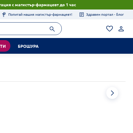
ация с магистър-фармацевт до 1 час
Попитай нашия магистър-фармацевт!
Здравен портал - блог
КТИ
БРОШУРА