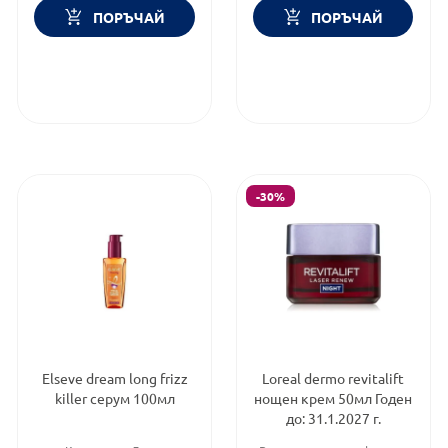
ПОРЪЧАЙ
ПОРЪЧАЙ
-30%
Elseve dream long frizz
Loreal dermo revitalift
killer серум 100мл
нощен крем 50мл Годен
до: 31.1.2027 г.