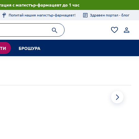
ация с магистър-фармацевт до 1 час
Попитай нашия магистър-фармацевт!
Здравен портал - блог
КТИ
БРОШУРА