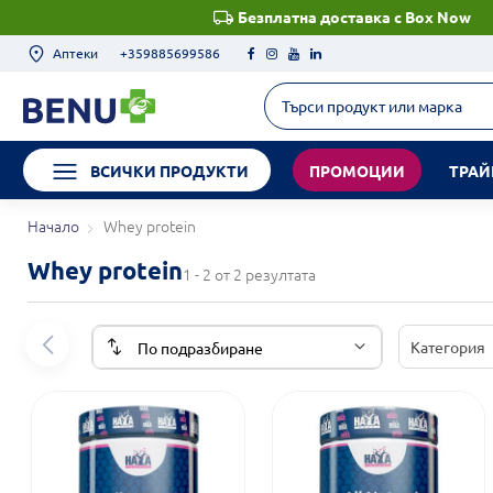
Безплатна доставка с Box Now
Аптеки
+359885699586
ВСИЧКИ ПРОДУКТИ
ПРОМОЦИИ
ТРАЙ
Начало
Whey protein
Whey protein
1 - 2 от 2 резултата
Категория