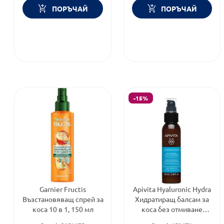
ПОРЪЧАЙ
ПОРЪЧАЙ
-15%
Garnier Fructis
Apivita Hyaluronic Hydra
Възстановяващ спрей за
Хидратиращ балсам за
коса 10 в 1, 150 мл
коса без отмиване
100мл