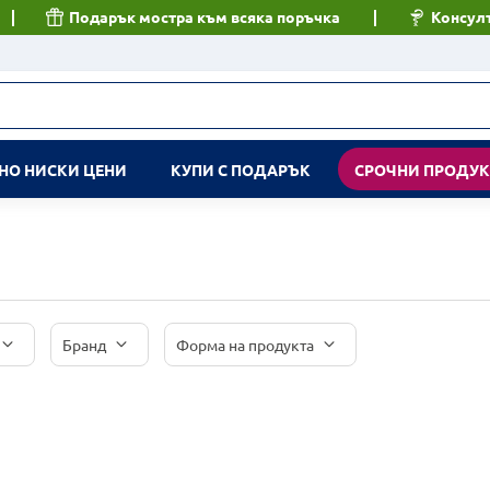
Подарък мостра към всяка поръчка
Консулт
НО НИСКИ ЦЕНИ
КУПИ С ПОДАРЪК
СРОЧНИ ПРОДУ
Бранд
Форма на продукта