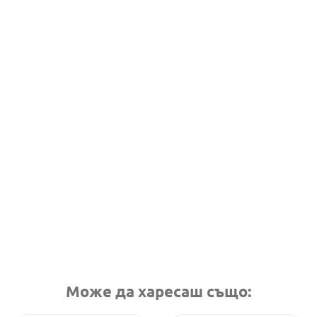
Може да харесаш също: