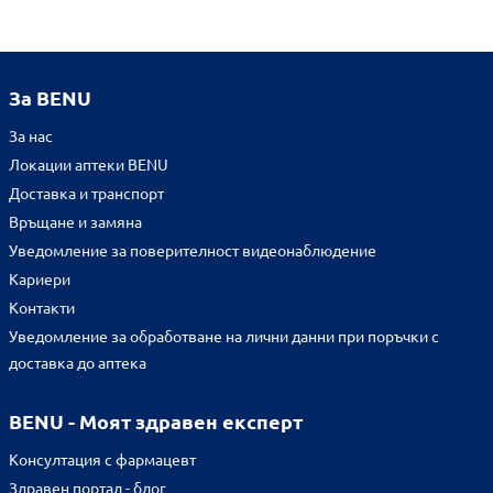
За BENU
За нас
Локации аптеки BENU
Доставка и транспорт
Връщане и замяна
Уведомление за поверителност видеонаблюдение
Кариери
Контакти
Уведомление за обработване на лични данни при поръчки с
доставка до аптека
BENU - Моят здравен експерт
Консултация с фармацевт
Здравен портал - блог