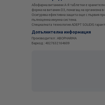
Абофарма витамини А-Я таблетки е хранителн
форма на витамин D3, помагащ на организма в 
Осигурява ефективна защита още с първия при
пълноценна имунна система.
Специалната технология ADEPT SOLIDIS гаранти
Допълнителна информация
Производител : ABOPHARMA
Баркод : 4027632164609