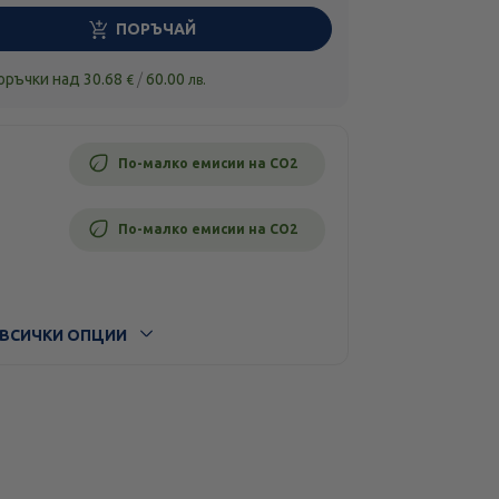
ПОРЪЧАЙ
поръчки над
30.68
/
60.00
€
лв.
По-малко емисии на CO2
По-малко емисии на CO2
ВСИЧКИ ОПЦИИ