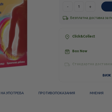
-
+
Безплатна доставка за 
Click&Collect
Box Now
Стандартна доставка
ВИЖ 
 НА УПОТРЕБА
ПРОТИВОПОКАЗАНИЯ
МНЕНИЯ