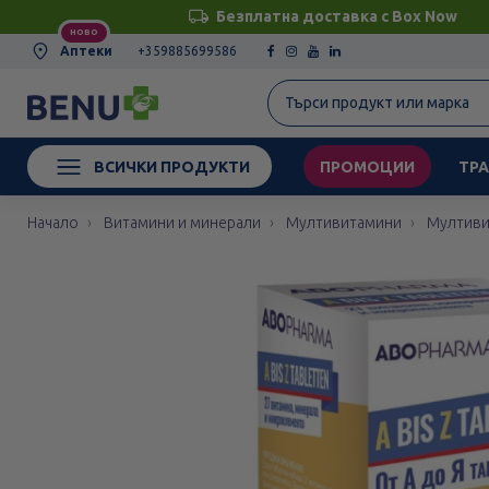
Безплатна доставка с Box Now
НОВО
Аптеки
+359885699586
ВСИЧКИ ПРОДУКТИ
ПРОМОЦИИ
ТРА
Начало
Витамини и минерали
Мултивитамини
Мултиви