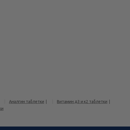
Аналгин таблетки
Витамин д3 и к2 таблетки
ки