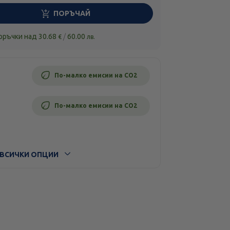
ПОРЪЧАЙ
поръчки над
30.68
/
60.00
€
лв.
По-малко емисии на CO2
По-малко емисии на CO2
ВСИЧКИ ОПЦИИ