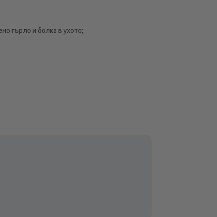
но гърло и болка в ухото;