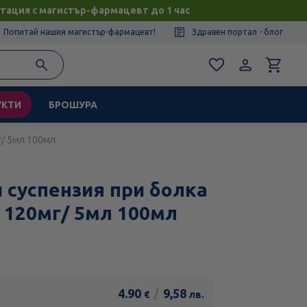
тация с магистър-фармацевт до 1 час
Попитай нашия магистър-фармацевт!
Здравен портал - блог
УКТИ
БРОШУРА
г/ 5мл 100мл
 суспензия при болка
 120мг/ 5мл 100мл
4.90
/
9,58
€
лв.