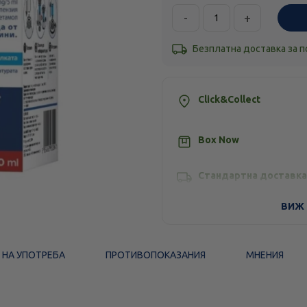
-
+
Безплатна доставка за 
Click&Collect
Box Now
Стандартна доставка
ВИЖ 
 НА УПОТРЕБА
ПРОТИВОПОКАЗАНИЯ
МНЕНИЯ