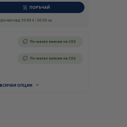
ПОРЪЧАЙ
поръчки над
30.68
/
60.00
€
лв.
По-малко емисии на CO2
По-малко емисии на CO2
ВСИЧКИ ОПЦИИ