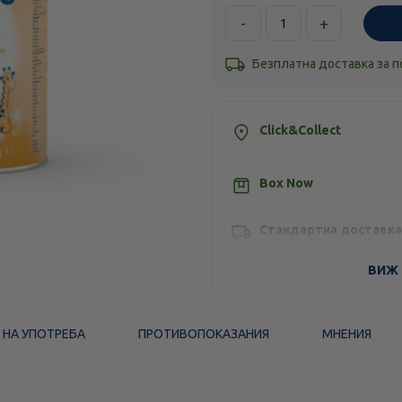
-
+
Безплатна доставка за 
Click&Collect
Box Now
Стандартна доставка
ВИЖ 
 НА УПОТРЕБА
ПРОТИВОПОКАЗАНИЯ
МНЕНИЯ