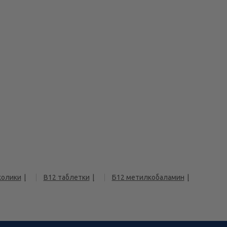
колики
В12 таблетки
Б12 метилкобаламин