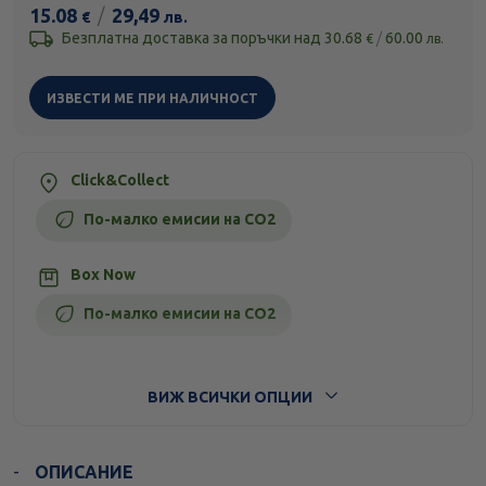
15.08
/
29,49
€
лв.
Безплатна доставка за поръчки над
30.68
/
60.00
€
лв.
ИЗВЕСТИ МЕ ПРИ НАЛИЧНОСТ
Click&Collect
По-малко емисии на CO2
Box Now
По-малко емисии на CO2
Стандартна доставка
ВИЖ ВСИЧКИ ОПЦИИ
ОПИСАНИЕ