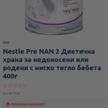
NAN
Nestle Pre NAN 2 Диетична
храна за недоносени или
родени с ниско тегло бебета
400г
Арт.№
1722
Изчерпана наличност