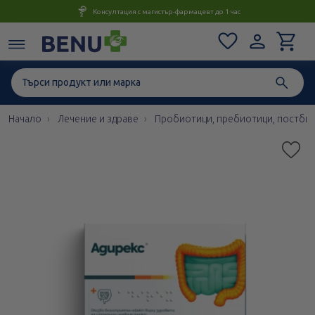
Консултация с магистър-фармацевт до 1 час
Начало
Лечение и здраве
Пробиотици, пребиотици, постби