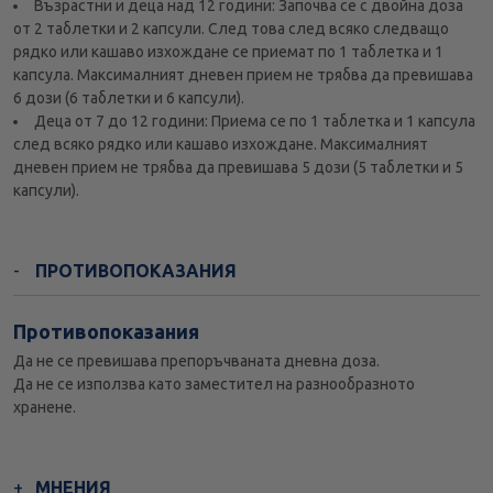
Възрастни и деца над 12 години: Започва се с двойна доза
от 2 таблетки и 2 капсули. След това след всяко следващо
рядко или кашаво изхождане се приемат по 1 таблетка и 1
капсула. Максималният дневен прием не трябва да превишава
6 дози (6 таблетки и 6 капсули).
Деца от 7 до 12 години: Приема се по 1 таблетка и 1 капсула
след всяко рядко или кашаво изхождане. Максималният
дневен прием не трябва да превишава 5 дози (5 таблетки и 5
капсули).
ПРОТИВОПОКАЗАНИЯ
Противопоказания
Да не се превишава препоръчваната дневна доза.
Да не се използва като заместител на разнообразното
хранене.
МНЕНИЯ