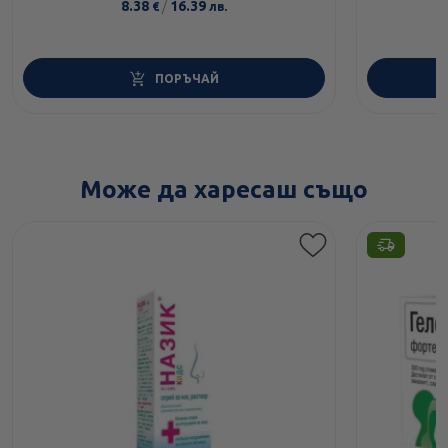
8.38
/
16.39
€
лв.
ПОРЪЧАЙ
Може да харесаш също