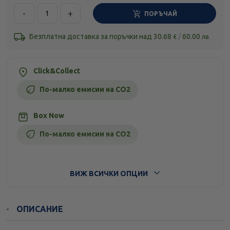
-
+
ПОРЪЧАЙ
Безплатна доставка за поръчки над
30.68
/
60.00
€
лв.
Click&Collect
По-малко емисии на CO2
Box Now
По-малко емисии на CO2
Стандартна доставка
ВИЖ ВСИЧКИ ОПЦИИ
ОПИСАНИЕ