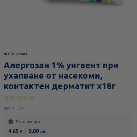
ALLERGOSAN
Алергозан 1% унгвент при
ухапване от насекоми,
контактен дерматит х18г
Арт.№
0971
В наличност
4.65
/
9,09
€
лв.