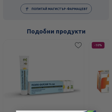
ПОПИТАЙ МАГИСТЪР-ФАРМАЦЕВТ
Подобни продукти
Етикети
-10%