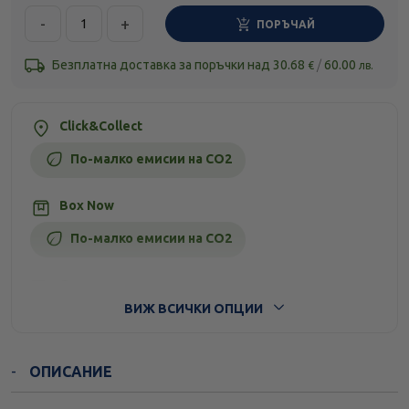
-
+
ПОРЪЧАЙ
Безплатна доставка за поръчки над
30.68
/
60.00
€
лв.
Click&Collect
По-малко емисии на CO2
Box Now
По-малко емисии на CO2
Стандартна доставка
ВИЖ ВСИЧКИ ОПЦИИ
ОПИСАНИЕ