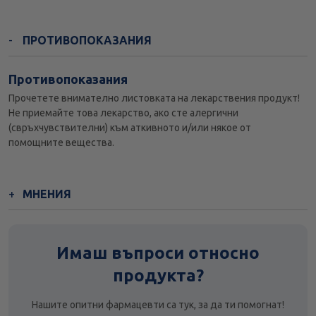
ПРОТИВОПОКАЗАНИЯ
Противопоказания
Прочетете внимателно листовката на лекарствения продукт!
Не приемайте това лекарство, ако сте алергични
(свръхчувствителни) към аткивното и/или някое от
помощните вещества.
МНЕНИЯ
Имаш въпроси относно
продукта?
Нашите опитни фармацевти са тук, за да ти помогнат!