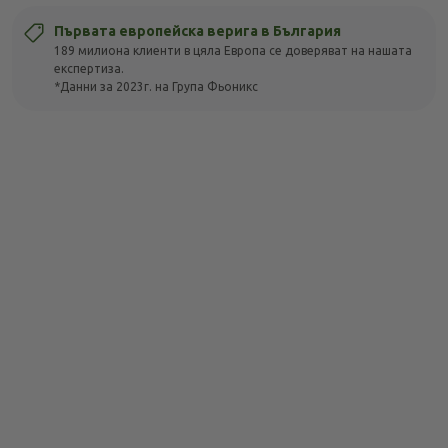
Първата европейска верига в България
189 милиона клиенти в цяла Европа се доверяват на нашата
експертиза.
*Данни за 2023г. на Група Фьоникс