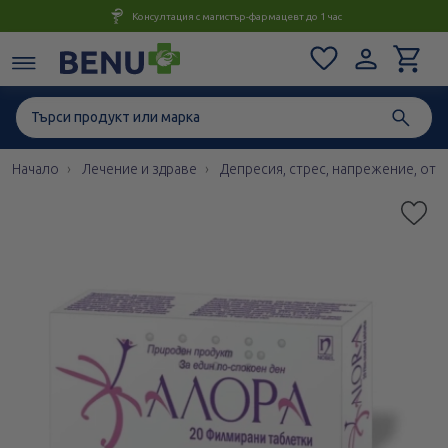
Консултация с магистър-фармацевт до 1 час
Начало
Лечение и здраве
Депресия, стрес, напрежение, отп