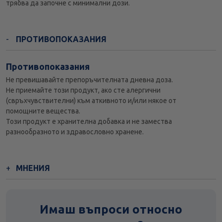
трябва да започне с минимални дози.
ПРОТИВОПОКАЗАНИЯ
Противопоказания
Не превишавайте препоръчителната дневна доза.
Не приемайте този продукт, ако сте алергични
(свръхчувствителни) към аткивното и/или някое от
помощните вещества.
Този продукт е хранителна добавка и не замества
разнообразното и здравословно хранене.
МНЕНИЯ
Имаш въпроси относно