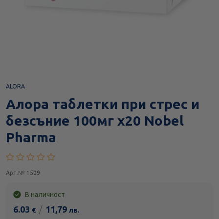
ALORA
Алора таблетки при стрес и
безсъние 100мг х20 Nobel
Pharma
Арт.№
1509
В наличност
6.03
/
11,79
€
лв.