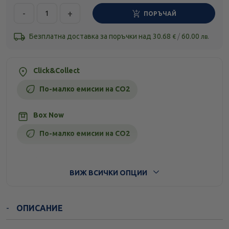
-
+
ПОРЪЧАЙ
Безплатна доставка за поръчки над
30.68
/
60.00
€
лв.
Click&Collect
По-малко емисии на CO2
Box Now
По-малко емисии на CO2
Стандартна доставка
ВИЖ ВСИЧКИ ОПЦИИ
ОПИСАНИЕ