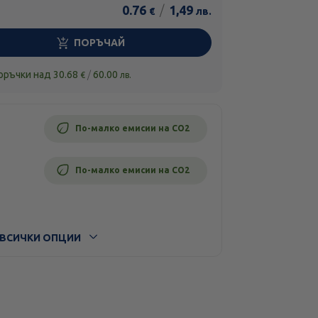
0.76
/
1,49
€
лв.
ПОРЪЧАЙ
поръчки над
30.68
/
60.00
€
лв.
По-малко емисии на CO2
По-малко емисии на CO2
ВСИЧКИ ОПЦИИ