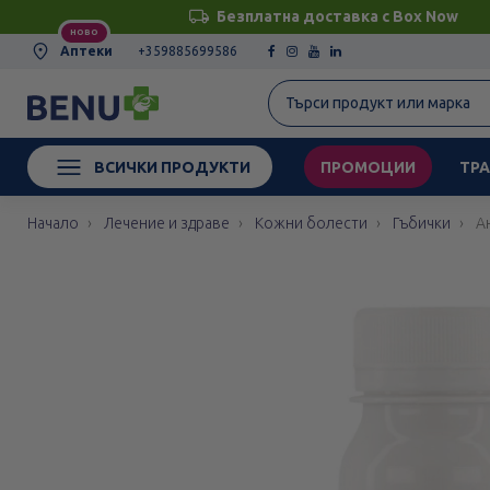
Безплатна доставка с Box Now
НОВО
Аптеки
+359885699586
ВСИЧКИ ПРОДУКТИ
ПРОМОЦИИ
ТРА
Начало
Лечение и здраве
Кожни болести
Гъбички
А