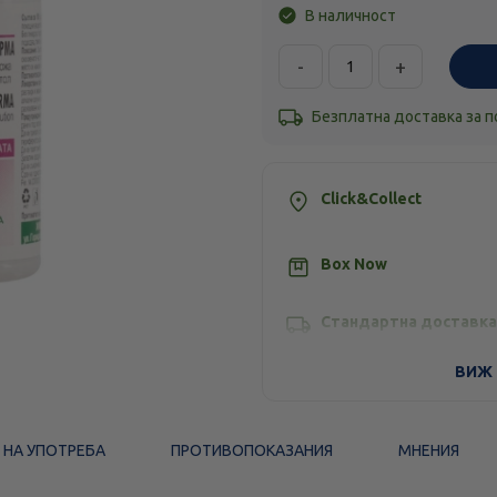
В наличност
-
+
Безплатна доставка за 
Click&Collect
Box Now
Стандартна доставка
ВИЖ 
 НА УПОТРЕБА
ПРОТИВОПОКАЗАНИЯ
МНЕНИЯ