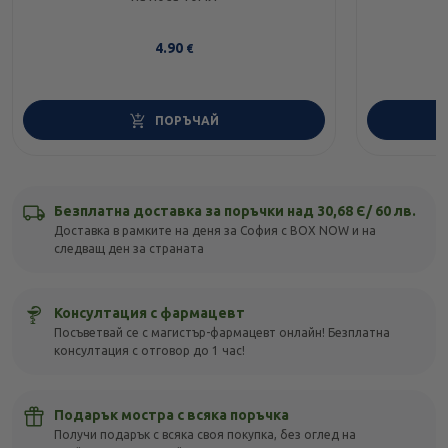
4.90
€
ПОРЪЧАЙ
Безплатна доставка за поръчки над 30,68 Є/ 60 лв.
Доставка в рамките на деня за София с BOX NOW и на
следващ ден за страната
Консултация с фармацевт
Посъветвай се с магистър-фармацевт онлайн! Безплатна
консултация с отговор до 1 час!
Подарък мостра с всяка поръчка
Получи подарък с всяка своя покупка, без оглед на