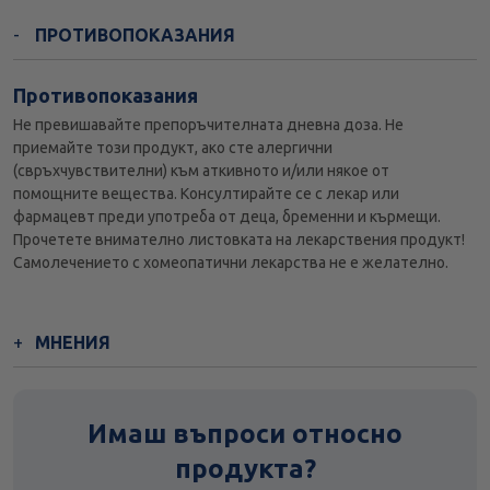
ПРОТИВОПОКАЗАНИЯ
Противопоказания
Не превишавайте препоръчителната дневна доза. Не
приемайте този продукт, ако сте алергични
(свръхчувствителни) към аткивното и/или някое от
помощните вещества. Консултирайте се с лекар или
фармацевт преди употреба от деца, бременни и кърмещи.
Прочетете внимателно листовката на лекарствения продукт!
Самолечението с хомеопатични лекарства не е желателно.
МНЕНИЯ
Имаш въпроси относно
продукта?