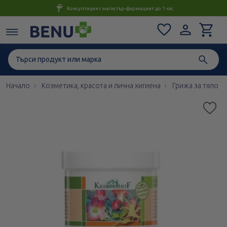
Консултация с магистър-фармацевт до 1 час
Начало
Козметика, красота и лична хигиена
Грижа за тяло