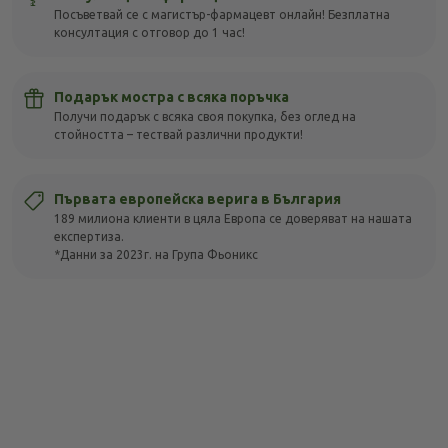
Посъветвай се с магистър-фармацевт онлайн! Безплатна
консултация с отговор до 1 час!
Подарък мостра с всяка поръчка
Получи подарък с всяка своя покупка, без оглед на
стойността – тествай различни продукти!
Първата европейска верига в България
189 милиона клиенти в цяла Европа се доверяват на нашата
експертиза.
*Данни за 2023г. на Група Фьоникс