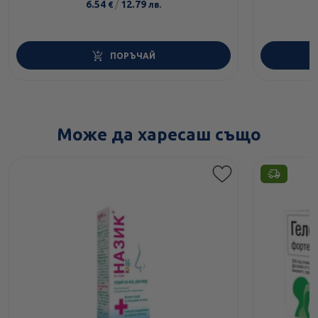
6.54
/
12.79
€
лв.
ПОРЪЧАЙ
Може да харесаш също