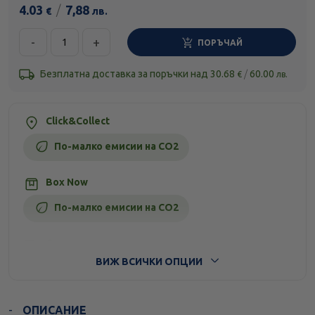
4.03
/
7,88
€
лв.
-
+
ПОРЪЧАЙ
Безплатна доставка за поръчки над
30.68
/
60.00
€
лв.
Click&Collect
По-малко емисии на CO2
Box Now
По-малко емисии на CO2
Стандартна доставка
ВИЖ ВСИЧКИ ОПЦИИ
ОПИСАНИЕ