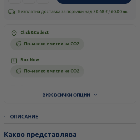
Безплатна доставка за поръчки над
30.68
/
60.00
€
лв.
Click&Collect
По-малко емисии на CO2
Box Now
По-малко емисии на CO2
Стандартна доставка
ВИЖ ВСИЧКИ ОПЦИИ
ОПИСАНИЕ
Какво представлява