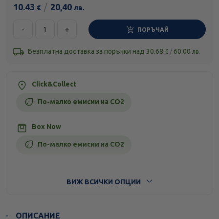
10.43
/
20,40
€
лв.
-
+
ПОРЪЧАЙ
Безплатна доставка за поръчки над
30.68
/
60.00
€
лв.
Click&Collect
По-малко емисии на CO2
Box Now
По-малко емисии на CO2
Стандартна доставка
ВИЖ ВСИЧКИ ОПЦИИ
ОПИСАНИЕ