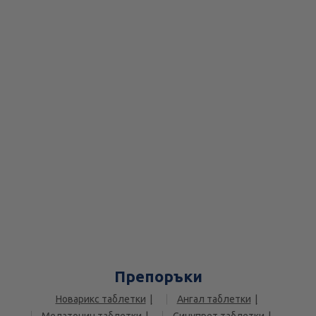
Препоръки
Новарикс таблетки
Ангал таблетки