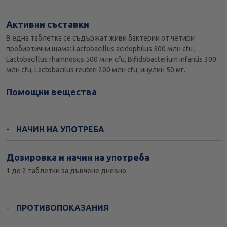
Активни съставки
В една таблетка се съдържат живи бактерии от четири
пробиотични щама: Lactobacillus acidophilus 500 млн cfu ,
Lactobacillus rhamnosus 500 млн cfu, Bifidobacterium infantis 300
млн cfu, Lactobacilus reuteri 200 млн cfu, инулин 50 мг.
Помощни вещества
НАЧИН НА УПОТРЕБА
Дозировка и начин на употреба
1 до 2 таблетки за дъвчене дневно
ПРОТИВОПОКАЗАНИЯ