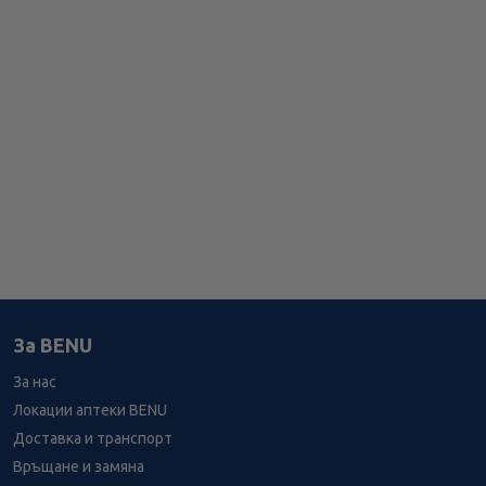
За BENU
За нас
Локации аптеки BENU
Доставка и транспорт
Връщане и замяна