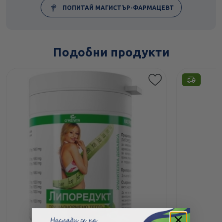
ПОПИТАЙ МАГИСТЪР-ФАРМАЦЕВТ
Подобни продукти