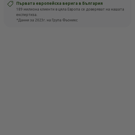
Първата европейска верига в България
189 милиона клиенти в цяла Европа се доверяват на нашата
експертиза.
*Данни за 2023г. на Група Фьоникс