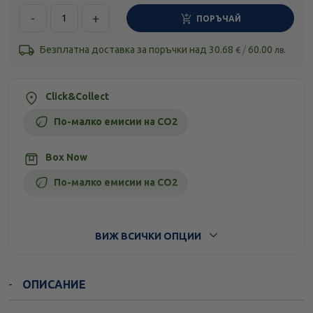
-
+
ПОРЪЧАЙ
Безплатна доставка за поръчки над
30.68
/
60.00
€
лв.
Click&Collect
По-малко емисии на CO2
Box Now
По-малко емисии на CO2
Стандартна доставка
ВИЖ ВСИЧКИ ОПЦИИ
ОПИСАНИЕ