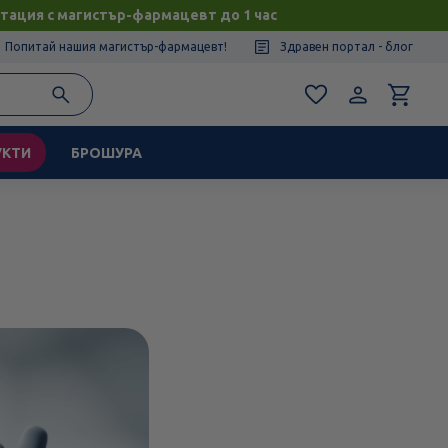
тация с магистър-фармацевт до 1 час
Попитай нашия магистър-фармацевт!
Здравен портал - блог
УКТИ
БРОШУРА