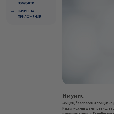
продукти
НАЧИН НА
ПРИЛОЖЕНИЕ
Имунис-
мощен, безопасен и прецизно
Какво можеш да направиш, за 
известен смисъл
боледуванет