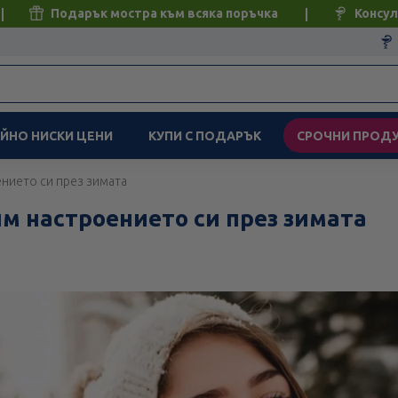
Подарък мостра към всяка поръчка
Консул
ЙНО НИСКИ ЦЕНИ
КУПИ С ПОДАРЪК
СРОЧНИ ПРОД
ението си през зимата
м настроението си през зимата