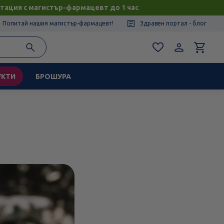
тация с магистър-фармацевт до 1 час
Попитай нашия магистър-фармацевт!
Здравен портал - блог
УКТИ
БРОШУРА