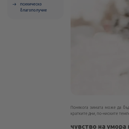
психическо
благополучие
Понякога зимата може да бъд
кратките дни, по-ниските темп
чувство на умора