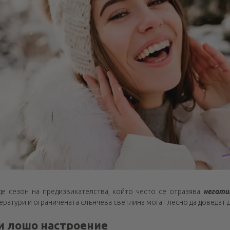
е сезон на предизвикателства, който често се отразява
негати
ератури и ограничената слънчева светлина могат лесно да доведат 
 и лошо настроение