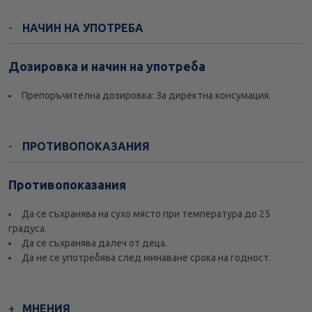
НАЧИН НА УПОТРЕБА
Дозировка и начин на употреба
Препоръчителна дозировка: За директна консумация.
ПРОТИВОПОКАЗАНИЯ
Противопоказания
Да се съхранява на сухо място при температура до 25
градуса.
Да се съхранява далеч от деца.
Да не се употребява след минаване срока на годност.
МНЕНИЯ