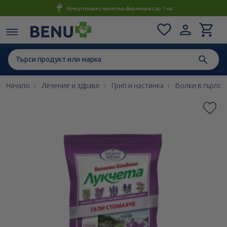
Консултация с магистър-фармацевт до 1 час
Начало
Лечение и здраве
Грип и настинка
Болки в гърлот