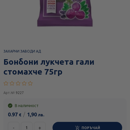
ЗАХАРНИ ЗАВОДИ АД
Бонбони лукчета гали
стомахче 75гр
Арт.№
9227
В наличност
0.97
/
1,90
€
лв.
-
+
ПОРЪЧАЙ