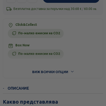
Безплатна доставка за поръчки над
30.68
/
60.00
€
лв.
Click&Collect
По-малко емисии на CO2
Box Now
По-малко емисии на CO2
Стандартна доставка
ВИЖ ВСИЧКИ ОПЦИИ
ОПИСАНИЕ
Какво представлява