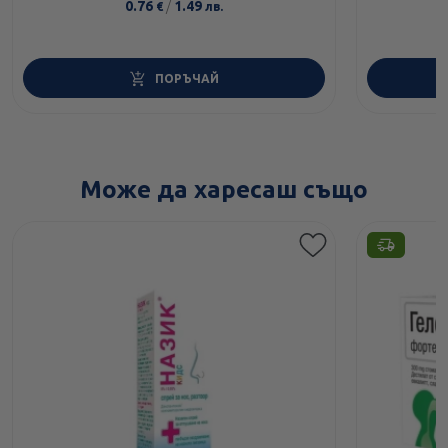
0.76
/
1.49
€
лв.
ПОРЪЧАЙ
Може да харесаш също